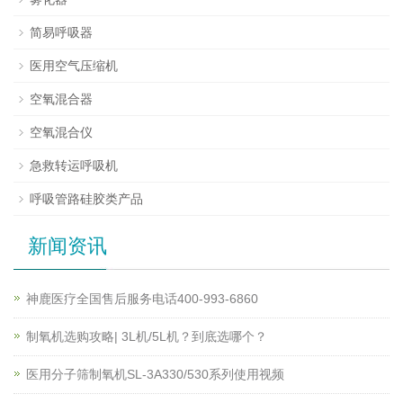
简易呼吸器
医用空气压缩机
空氧混合器
空氧混合仪
急救转运呼吸机
呼吸管路硅胶类产品
新闻资讯
神鹿医疗全国售后服务电话400-993-6860
制氧机选购攻略| 3L机/5L机？到底选哪个？
医用分子筛制氧机SL-3A330/530系列使用视频