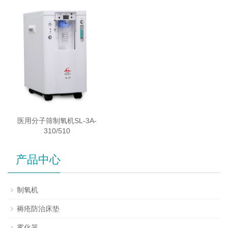
医用分子筛制氧机SL-3A-
310/510
产品中心
制氧机
褥疮防治床垫
雾化器