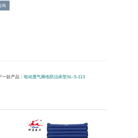
咨询
下一款产品：
电动透气褥疮防治床垫SL-S-113