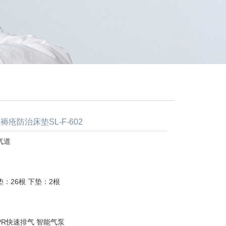
褥疮防治床垫SL-F-602
气道
：26根 下垫：2根
PR快速排气 智能气泵