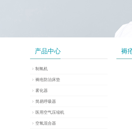
产品中心
褥
制氧机
褥疮防治床垫
雾化器
简易呼吸器
医用空气压缩机
空氧混合器